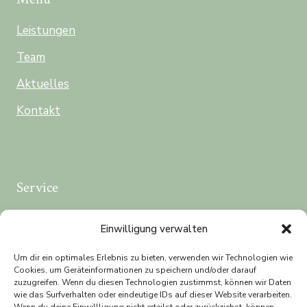
Leistungen
Team
Aktuelles
Kontakt
Service
→ Online-Termine
Einwilligung verwalten
→ Termin-Absage
Um dir ein optimales Erlebnis zu bieten, verwenden wir Technologien wie
Cookies, um Geräteinformationen zu speichern und/oder darauf
→ Rezept-Anfrage
zuzugreifen. Wenn du diesen Technologien zustimmst, können wir Daten
wie das Surfverhalten oder eindeutige IDs auf dieser Website verarbeiten.