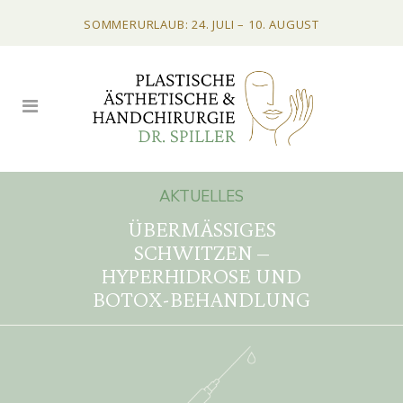
SOMMERURLAUB: 24. JULI – 10. AUGUST
AKTUELLES
ÜBERMÄSSIGES S
CHWITZEN – H
YPERHIDROSE UND B
OTOX-BEHANDLUNG