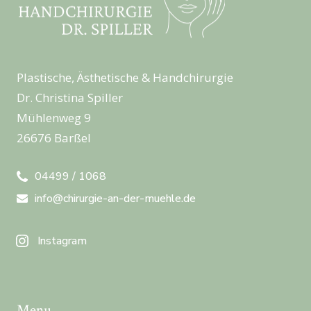
Plastische, Ästhetische & Handchirurgie
Dr. Christina Spiller
Mühlenweg 9
26676 Barßel
04499 / 1068
info@chirurgie-an-der-muehle.de
Instagram
Menu