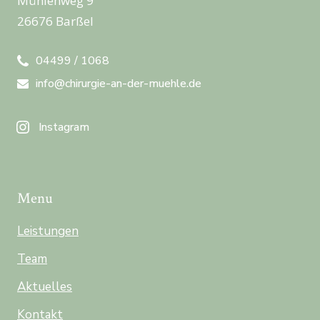
Mühlenweg 9
26676 Barßel
04499 / 1068
info@chirurgie-an-der-muehle.de
Instagram
Menu
Leistungen
Team
Aktuelles
Kontakt